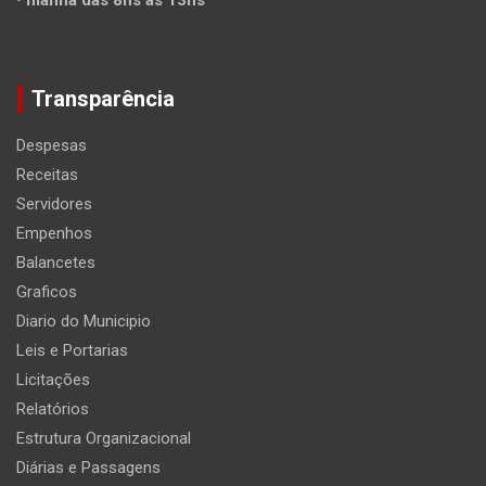
• manhã das 8hs às 13hs
Transparência
Despesas
Receitas
Servidores
Empenhos
Balancetes
Graficos
Diario do Municipio
Leis e Portarias
Licitações
Relatórios
Estrutura Organizacional
Diárias e Passagens