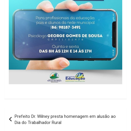
Navegação
Prefeito Dr. Wilney presta homenagem em alusão ao
de
Dia do Trabalhador Rural
Post