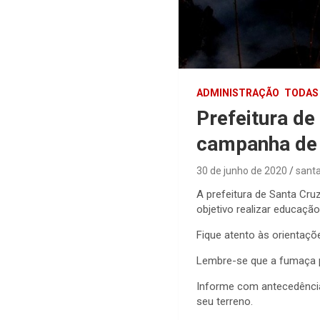
ADMINISTRAÇÃO
TODAS
Prefeitura de
campanha de 
30 de junho de 2020
sant
A prefeitura de Santa Cr
objetivo realizar educaçã
Fique atento às orientaço
Lembre-se que a fumaça pr
Informe com antecedência 
seu terreno.