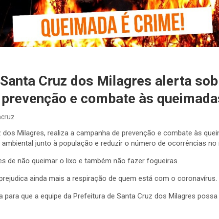
 Santa Cruz dos Milagres alerta sob
prevenção e combate às queimada
acruz
uz dos Milagres, realiza a campanha de prevenção e combate às qu
o ambiental junto à população e reduzir o número de ocorrências no 
̃es de não queimar o lixo e também não fazer fogueiras.
ejudica ainda mais a respiração de quem está com o coronavírus.
para que a equipe da Prefeitura de Santa Cruz dos Milagres possa f