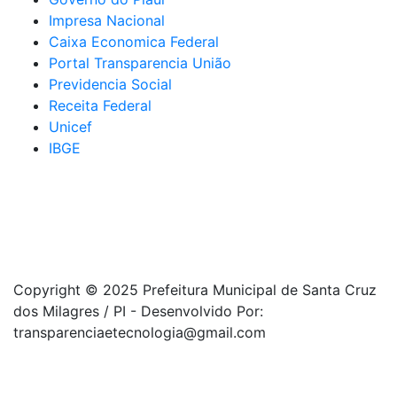
Impresa Nacional
Caixa Economica Federal
Portal Transparencia União
Previdencia Social
Receita Federal
Unicef
IBGE
Copyright © 2025 Prefeitura Municipal de Santa Cruz
dos Milagres / PI - Desenvolvido Por:
transparenciaetecnologia@gmail.com