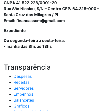
CNPJ: 41.522.228/0001-29
Rua São Nicolau, S/N – Centro CEP: 64.315-000 –
Santa Cruz dos Milagres / PI
Email: financasscm@gmail.com
Expediente
De segunda-feira a sexta-feira:
• manhã das 8hs às 13hs
Transparência
Despesas
Receitas
Servidores
Empenhos
Balancetes
Graficos