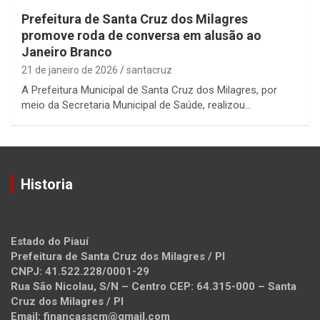
Prefeitura de Santa Cruz dos Milagres
promove roda de conversa em alusão ao
Janeiro Branco
21 de janeiro de 2026
santacruz
A Prefeitura Municipal de Santa Cruz dos Milagres, por
meio da Secretaria Municipal de Saúde, realizou…
Historia
Estado do Piauí
Prefeitura de Santa Cruz dos Milagres / PI
CNPJ: 41.522.228/0001-29
Rua São Nicolau, S/N – Centro CEP: 64.315-000 – Santa
Cruz dos Milagres / PI
Email: financasscm@gmail.com