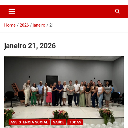
Home
2026
janeiro
21
janeiro 21, 2026
ASSISTENCIA SOCIAL
SAÚDE
TODAS