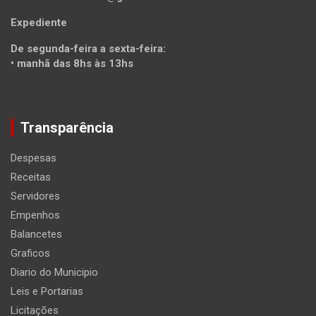
Expediente
De segunda-feira a sexta-feira:
• manhã das 8hs às 13hs
Transparência
Despesas
Receitas
Servidores
Empenhos
Balancetes
Graficos
Diario do Municipio
Leis e Portarias
Licitações