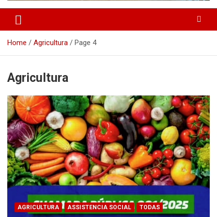
Home
Agricultura
Page 4
Agricultura
AGRICULTURA
ASSISTENCIA SOCIAL
TODAS