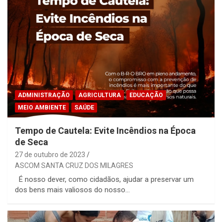
ADMINISTRAÇÃO
AGRICULTURA
EDUCAÇÃO
MEIO AMBIENTE
SAÚDE
Tempo de Cautela: Evite Incêndios na Época
de Seca
27 de outubro de 2023
ASCOM SANTA CRUZ DOS MILAGRES
É nosso dever, como cidadãos, ajudar a preservar um
dos bens mais valiosos do nosso…