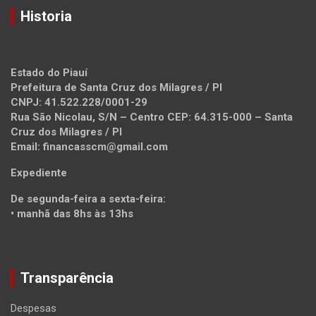
Historia
Estado do Piauí
Prefeitura de Santa Cruz dos Milagres / PI
CNPJ: 41.522.228/0001-29
Rua São Nicolau, S/N – Centro CEP: 64.315-000 – Santa
Cruz dos Milagres / PI
Email: financasscm@gmail.com
Expediente
De segunda-feira a sexta-feira:
• manhã das 8hs às 13hs
Transparência
Despesas