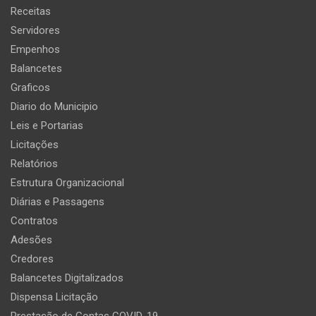
Receitas
Servidores
Empenhos
Balancetes
Graficos
Diario do Municipio
Leis e Portarias
Licitações
Relatórios
Estrutura Organizacional
Diárias e Passagens
Contratos
Adesões
Credores
Balancetes Digitalizados
Dispensa Licitação
Prestação de Contas COVID-19