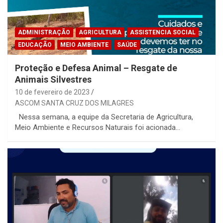
ADMINISTRAÇÃO
AGRICULTURA
ASSISTENCIA SOCIAL
EDUCAÇÃO
MEIO AMBIENTE
SAÚDE
Proteção e Defesa Animal – Resgate de
Animais Silvestres
10 de fevereiro de 2023
ASCOM SANTA CRUZ DOS MILAGRES
Nessa semana, a equipe da Secretaria de Agricultura,
Meio Ambiente e Recursos Naturais foi acionada…