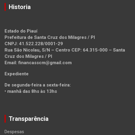
Historia
Estado do Piauí
Prefeitura de Santa Cruz dos Milagres / PI
CNPJ: 41.522.228/0001-29
Rua São Nicolau, S/N – Centro CEP: 64.315-000 – Santa
Cruz dos Milagres / PI
Email: financasscm@gmail.com
Expediente
De segunda-feira a sexta-feira:
• manhã das 8hs às 13hs
Transparência
Despesas