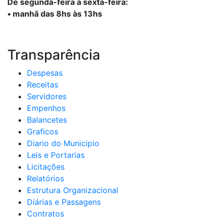
De segunda-feira a sexta-feira:
• manhã das 8hs às 13hs
Transparência
Despesas
Receitas
Servidores
Empenhos
Balancetes
Graficos
Diario do Municipio
Leis e Portarias
Licitações
Relatórios
Estrutura Organizacional
Diárias e Passagens
Contratos