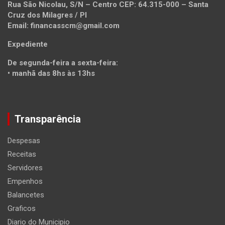
Rua São Nicolau, S/N – Centro CEP: 64.315-000 – Santa
Cruz dos Milagres / PI
Email: financasscm@gmail.com
Expediente
De segunda-feira a sexta-feira:
• manhã das 8hs às 13hs
Transparência
Despesas
Receitas
Servidores
Empenhos
Balancetes
Graficos
Diario do Municipio