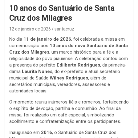
10 anos do Santuário de Santa
Cruz dos Milagres
12 de janeiro de 2026
santacruz
No dia
11 de janeiro de 2026
, foi celebrada a missa em
comemoração aos
10 anos do novo Santuário de Santa
Cruz dos Milagres
, um marco histórico para a fé e a
religiosidade do povo piauiense. A celebração contou com
a presença do prefeito
Edilberto Rodrigues
, da primeira-
dama
Laurita Nunes
, do ex-prefeito e atual secretário
municipal de Saúde
Wilney Rodrigues
, além de
secretários municipais, vereadores, assessores e
autoridades locais.
O momento reuniu inúmeros fiéis e romeiros, fortalecendo
o espírito de devoção, partilha e comunhão. Ao final da
missa, foi realizado um café especial, simbolizando
acolhimento e confraternização entre os participantes.
Inaugurado em
2016
, o Santuário de Santa Cruz dos