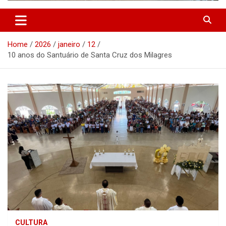
Home
2026
janeiro
12
10 anos do Santuário de Santa Cruz dos Milagres
CULTURA