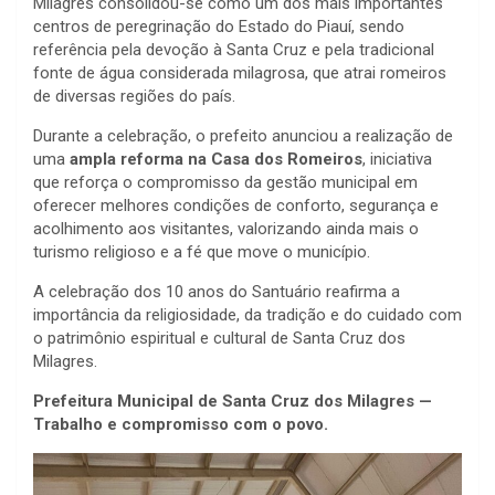
Milagres consolidou-se como um dos mais importantes
centros de peregrinação do Estado do Piauí, sendo
referência pela devoção à Santa Cruz e pela tradicional
fonte de água considerada milagrosa, que atrai romeiros
de diversas regiões do país.
Durante a celebração, o prefeito anunciou a realização de
uma
ampla reforma na Casa dos Romeiros
, iniciativa
que reforça o compromisso da gestão municipal em
oferecer melhores condições de conforto, segurança e
acolhimento aos visitantes, valorizando ainda mais o
turismo religioso e a fé que move o município.
A celebração dos 10 anos do Santuário reafirma a
importância da religiosidade, da tradição e do cuidado com
o patrimônio espiritual e cultural de Santa Cruz dos
Milagres.
Prefeitura Municipal de Santa Cruz dos Milagres —
Trabalho e compromisso com o povo.