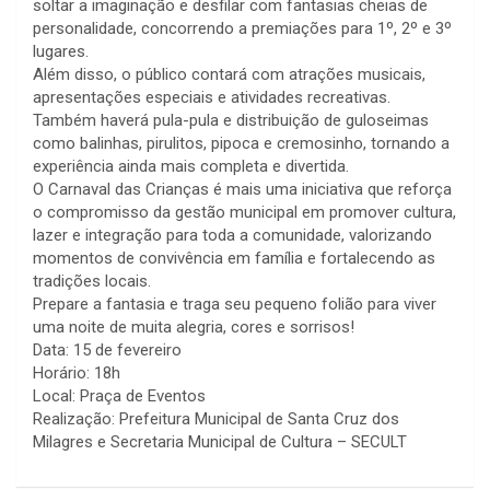
soltar a imaginação e desfilar com fantasias cheias de
personalidade, concorrendo a premiações para 1º, 2º e 3º
lugares.
Além disso, o público contará com atrações musicais,
apresentações especiais e atividades recreativas.
Também haverá pula-pula e distribuição de guloseimas
como balinhas, pirulitos, pipoca e cremosinho, tornando a
experiência ainda mais completa e divertida.
O Carnaval das Crianças é mais uma iniciativa que reforça
o compromisso da gestão municipal em promover cultura,
lazer e integração para toda a comunidade, valorizando
momentos de convivência em família e fortalecendo as
tradições locais.
Prepare a fantasia e traga seu pequeno folião para viver
uma noite de muita alegria, cores e sorrisos!
Data: 15 de fevereiro
Horário: 18h
Local: Praça de Eventos
Realização: Prefeitura Municipal de Santa Cruz dos
Milagres e Secretaria Municipal de Cultura – SECULT