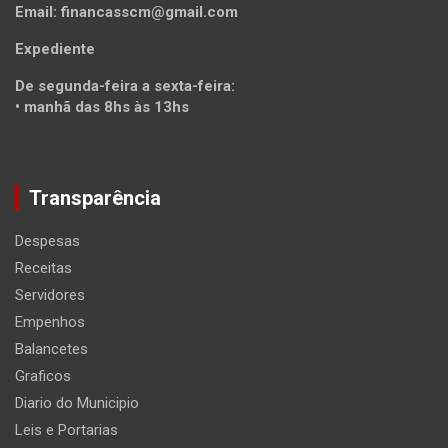
Email: financasscm@gmail.com
Expediente
De segunda-feira a sexta-feira:
• manhã das 8hs às 13hs
Transparência
Despesas
Receitas
Servidores
Empenhos
Balancetes
Graficos
Diario do Municipio
Leis e Portarias