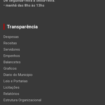
De segunda-feira a sexta-feira:
• manhã das 8hs às 13hs
Transparência
Despesas
Receitas
Servidores
Empenhos
Balancetes
Graficos
Diario do Municipio
Leis e Portarias
Licitações
Relatórios
Estrutura Organizacional