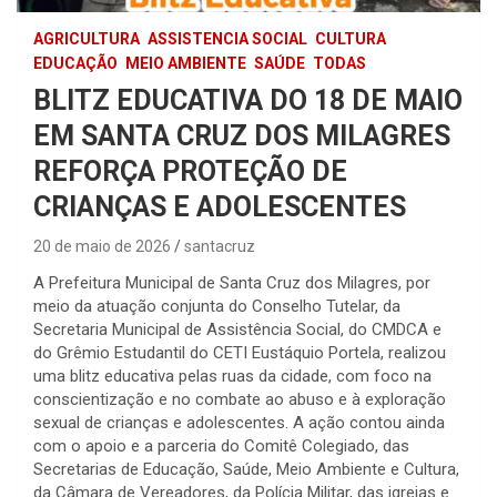
AGRICULTURA
ASSISTENCIA SOCIAL
CULTURA
EDUCAÇÃO
MEIO AMBIENTE
SAÚDE
TODAS
BLITZ EDUCATIVA DO 18 DE MAIO
EM SANTA CRUZ DOS MILAGRES
REFORÇA PROTEÇÃO DE
CRIANÇAS E ADOLESCENTES
20 de maio de 2026
santacruz
A Prefeitura Municipal de Santa Cruz dos Milagres, por
meio da atuação conjunta do Conselho Tutelar, da
Secretaria Municipal de Assistência Social, do CMDCA e
do Grêmio Estudantil do CETI Eustáquio Portela, realizou
uma blitz educativa pelas ruas da cidade, com foco na
conscientização e no combate ao abuso e à exploração
sexual de crianças e adolescentes. A ação contou ainda
com o apoio e a parceria do Comitê Colegiado, das
Secretarias de Educação, Saúde, Meio Ambiente e Cultura,
da Câmara de Vereadores, da Polícia Militar, das igrejas e