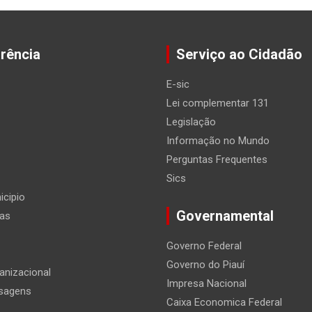
rência
Serviço ao Cidadão
E-sic
Lei complementar 131
Legislação
Informação no Mundo
Perguntas Frequentes
Sics
icipio
Governamental
ias
Governo Federal
Governo do Piauí
anizacional
Impresa Nacional
ssagens
Caixa Economica Federal