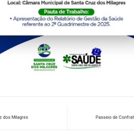
z dos Milagres
Passeio de Confrat