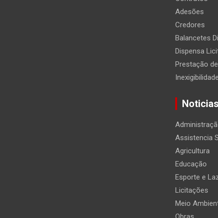
Adesões
Credores
Balancetes Di
Dispensa Lic
Prestação d
Inexigibilidad
Noticia
Administraç
Assistencia S
Agricultura
Educação
Esporte e La
Licitações
Meio Ambien
Obras