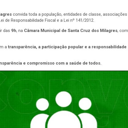
lagres
convida toda a população, entidades de classe, associações
Lei de Responsabilidade Fiscal e a Lei nº 141/2012.
tir das
9h
, na
Câmara Municipal de Santa Cruz dos Milagres
, co
com a
transparência, a participação popular e a responsabilidade
ransparência e compromisso com a saúde de todos.