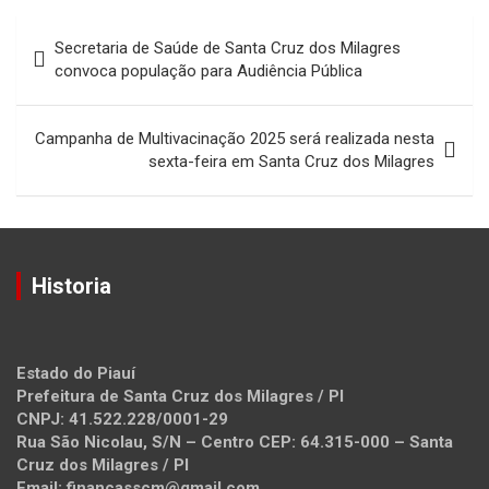
Navegação
Secretaria de Saúde de Santa Cruz dos Milagres
de
convoca população para Audiência Pública
Post
Campanha de Multivacinação 2025 será realizada nesta
sexta-feira em Santa Cruz dos Milagres
Historia
Estado do Piauí
Prefeitura de Santa Cruz dos Milagres / PI
CNPJ: 41.522.228/0001-29
Rua São Nicolau, S/N – Centro CEP: 64.315-000 – Santa
Cruz dos Milagres / PI
Email: financasscm@gmail.com