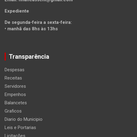
Expediente
De segunda-feira a sexta-feira:
• manhã das 8hs às 13hs
Transparência
Despesas
Receitas
Servidores
Empenhos
Balancetes
Graficos
Diario do Municipio
Leis e Portarias
Licitações