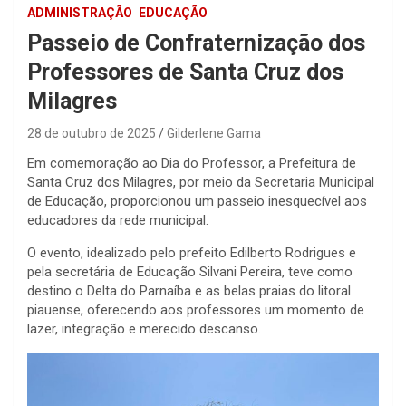
ADMINISTRAÇÃO
EDUCAÇÃO
Passeio de Confraternização dos
Professores de Santa Cruz dos
Milagres
28 de outubro de 2025
Gilderlene Gama
Em comemoração ao Dia do Professor, a Prefeitura de
Santa Cruz dos Milagres, por meio da Secretaria Municipal
de Educação, proporcionou um passeio inesquecível aos
educadores da rede municipal.
O evento, idealizado pelo prefeito Edilberto Rodrigues e
pela secretária de Educação Silvani Pereira, teve como
destino o Delta do Parnaíba e as belas praias do litoral
piauense, oferecendo aos professores um momento de
lazer, integração e merecido descanso.